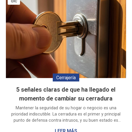
dic
Cerrajería
5 señales claras de que ha llegado el
momento de cambiar su cerradura
Mantener la seguridad de su hogar o negocio es una
prioridad indiscutible. La cerradura es el primer y principal
punto de defensa contra intrusos, y su buen estado es
vital. Aunque pueda parecer que funciona
LEER MÁS