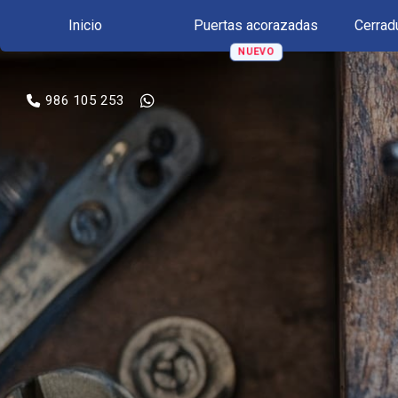
Inicio
Puertas acorazadas
Cerrad
986 105 253