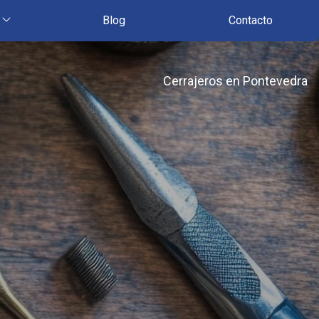
Blog
Contacto
Cerrajeros en Pontevedra