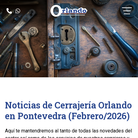
Noticias de Cerrajería Orlando
en Pontevedra (Febrero/2026)
Aquí te mantendremos al tanto de todas las novedades del