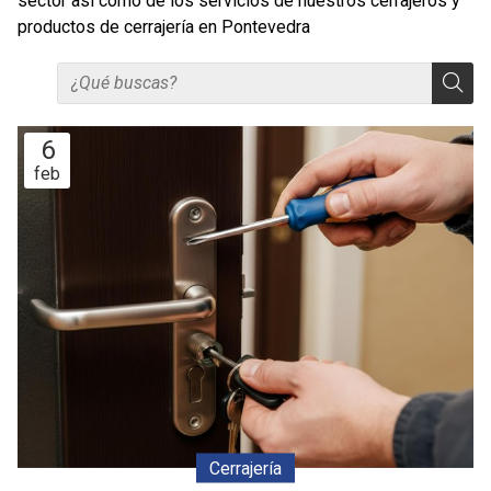
sector así como de los servicios de nuestros cerrajeros y
productos de cerrajería en Pontevedra
6
feb
Cerrajería