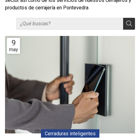
sector así como de los servicios de nuestros cerrajeros y
productos de cerrajería en Pontevedra
9
may
Cerraduras inteligentes