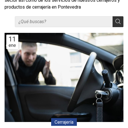
sector así como de los servicios de nuestros cerrajeros y
productos de cerrajería en Pontevedra
11
ene
Cerrajería